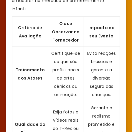
amadores no mercado de entretenimento
infantil:
O que
Critério de
Impacto no
Observar no
Avaliação
seu Evento
Fornecedor
Certifique-se
Evita reações
de que são
bruscas e
Treinamento
profissionais
garante a
dos Atores
de artes
diversão
cênicas ou
segura das
animação.
crianças.
Garante o
Exija fotos e
realismo
vídeos reais
Qualidade do
prometido e
do T-Rex ou