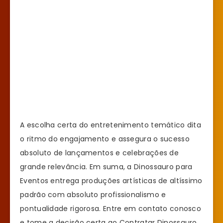
A escolha certa do entretenimento temático dita
o ritmo do engajamento e assegura o sucesso
absoluto de lançamentos e celebrações de
grande relevância. Em suma, a Dinossauro para
Eventos entrega produções artísticas de altíssimo
padrão com absoluto profissionalismo e
pontualidade rigorosa. Entre em contato conosco
e tome a decisão certa ao Contratar Dinossauro