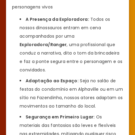
personagens vivos
A Presença da Exploradora:
Todos os
nossos dinossauros entram em cena
acompanhados por uma
Exploradora/Ranger
, uma profissional que
conduz a narrativa, dita o tom da brincadeira
e faz a ponte segura entre o personagem e os
convidados.
Adaptação ao Espaço:
Seja no salão de
festas do condomínio em Alphaville ou em um
sítio na Fazendinha, nossos atores adaptam os
movimentos ao tamanho do local.
Segurança em Primeiro Lugar:
Os
materiais das fantasias são leves e flexíveis
nas extremidades, mitigando qualquer risco