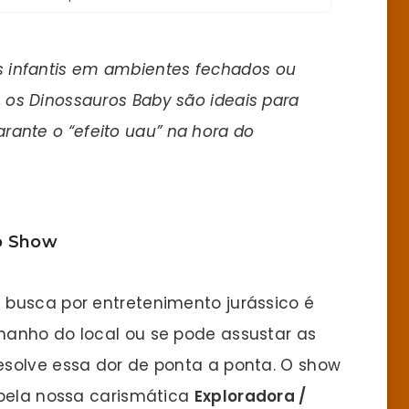
s infantis em ambientes fechados ou
, os Dinossauros Baby são ideais para
rante o “efeito uau” na hora do
o Show
busca por entretenimento jurássico é
manho do local ou se pode assustar as
solve essa dor de ponta a ponta. O show
 pela nossa carismática
Exploradora /