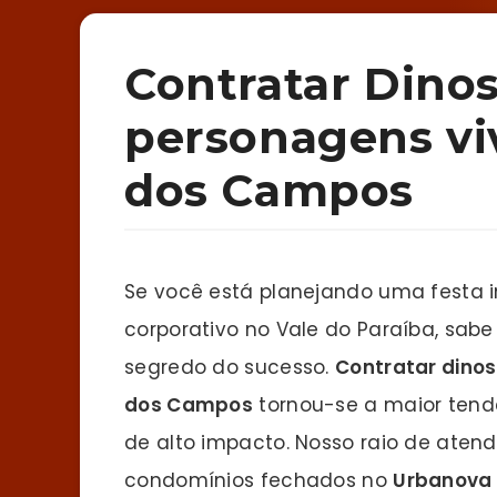
Contratar Dino
personagens vi
dos Campos
Se você está planejando uma festa i
corporativo no Vale do Paraíba, sab
segredo do sucesso.
Contratar dino
dos Campos
tornou-se a maior ten
de alto impacto. Nosso raio de aten
condomínios fechados no
Urbanova