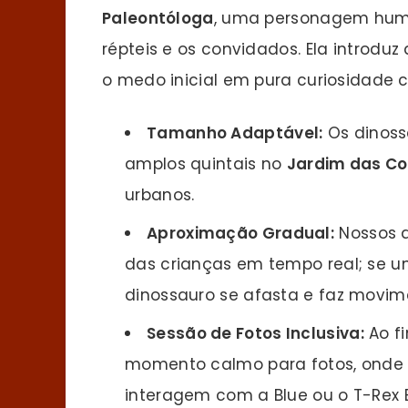
Paleontóloga
, uma personagem huma
répteis e os convidados. Ela introduz
o medo inicial em pura curiosidade ci
Tamanho Adaptável:
Os dinoss
amplos quintais no
Jardim das Co
urbanos.
Aproximação Gradual:
Nossos a
das crianças em tempo real; se u
dinossauro se afasta e faz movim
Sessão de Fotos Inclusiva:
Ao f
momento calmo para fotos, onde 
interagem com a Blue ou o T-Rex 