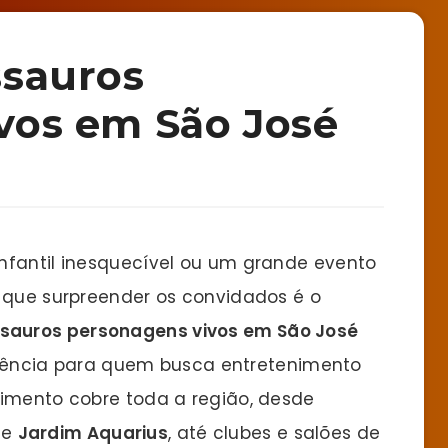
ssauros
vos em São José
nfantil inesquecível ou um grande evento
e que surpreender os convidados é o
ssauros personagens vivos em São José
dência para quem busca entretenimento
dimento cobre toda a região, desde
e
Jardim Aquarius
, até clubes e salões de