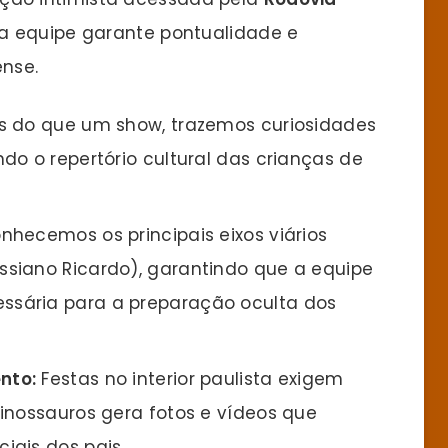
sa equipe garante pontualidade e
ense.
s do que um show, trazemos curiosidades
do o repertório cultural das crianças de
hecemos os principais eixos viários
siano Ricardo), garantindo que a equipe
sária para a preparação oculta dos
nto:
Festas no interior paulista exigem
inossauros gera fotos e vídeos que
iais dos pais.