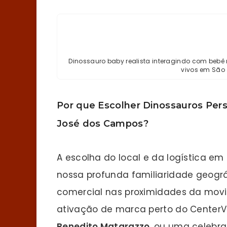
Dinossauro baby realista interagindo com bebê
vivos em São
Por que Escolher Dinossauros Per
José dos Campos?
A escolha do local e da logística em
nossa profunda familiaridade geogr
comercial nas proximidades da mo
ativação de marca perto do Center
Benedito Matarazzo
, ou uma celebr