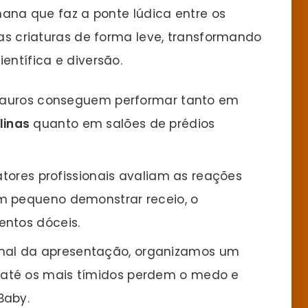
na que faz a ponte lúdica entre os
 as criaturas de forma leve, transformando
entífica e diversão.
auros conseguem performar tanto em
linas
quanto em salões de prédios
tores profissionais avaliam as reações
m pequeno demonstrar receio, o
entos dóceis.
inal da apresentação, organizamos um
até os mais tímidos perdem o medo e
Baby.