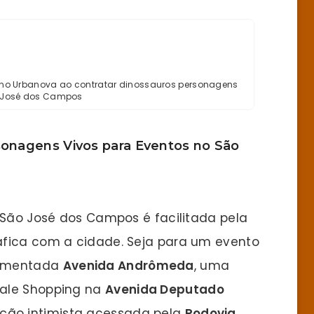
 no Urbanova ao contratar dinossauros personagens
 José dos Campos
sonagens Vivos para Eventos no São
 São José dos Campos é facilitada pela
áfica com a cidade. Seja para um evento
vimentada
Avenida Andrômeda
, uma
Vale Shopping na
Avenida Deputado
ação intimista acessada pela
Rodovia