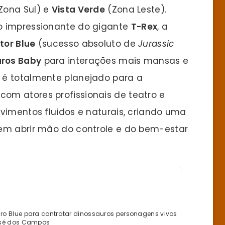
Zona Sul) e
Vista Verde
(Zona Leste).
o impressionante do gigante
T-Rex
, a
tor Blue
(sucesso absoluto de
Jurassic
uros Baby
para interações mais mansas e
 é totalmente planejado para a
om atores profissionais de teatro e
vimentos fluidos e naturais, criando uma
em abrir mão do controle e do bem-estar
uro Blue para contratar dinossauros personagens vivos
sé dos Campos