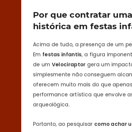
Por que contratar uma
histórica em festas in
Acima de tudo, a presença de um pe
Em
festas infantis
, a figura impone
de um
Velociraptor
gera um impacto 
simplesmente não conseguem alcanç
oferecem muito mais do que apenas
performance artística que envolve 
arqueológica.
Portanto, ao pesquisar
como achar u