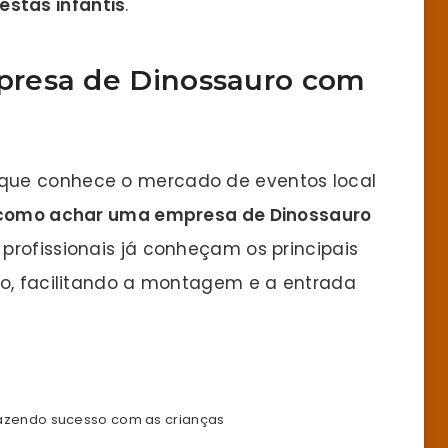
festas infantis
.
resa de Dinossauro com
que conhece o mercado de eventos local
como achar uma empresa de Dinossauro
profissionais já conheçam os principais
ão, facilitando a montagem e a entrada
azendo sucesso com as crianças