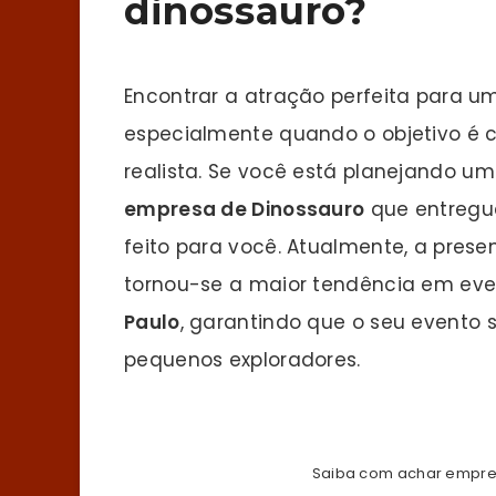
dinossauro?
Encontrar a atração perfeita para u
especialmente quando o objetivo é 
realista. Se você está planejando u
empresa de Dinossauro
que entregue
feito para você. Atualmente, a prese
tornou-se a maior tendência em ev
Paulo
, garantindo que o seu evento
pequenos exploradores.
Saiba com achar empre