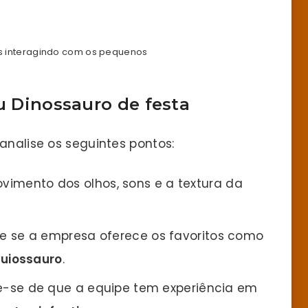
s interagindo com os pequenos
eu Dinossauro de festa
analise os seguintes pontos:
imento dos olhos, sons e a textura da
ue se a empresa oferece os favoritos como
uiossauro
.
e-se de que a equipe tem experiência em