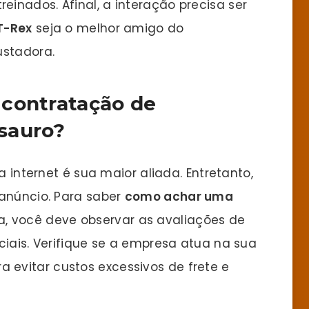
inados. Afinal, a interação precisa ser
T-Rex
seja o melhor amigo do
ustadora.
 contratação de
sauro?
a internet é sua maior aliada. Entretanto,
 anúncio. Para saber
como achar uma
, você deve observar as avaliações de
ciais. Verifique se a empresa atua na sua
ra evitar custos excessivos de frete e