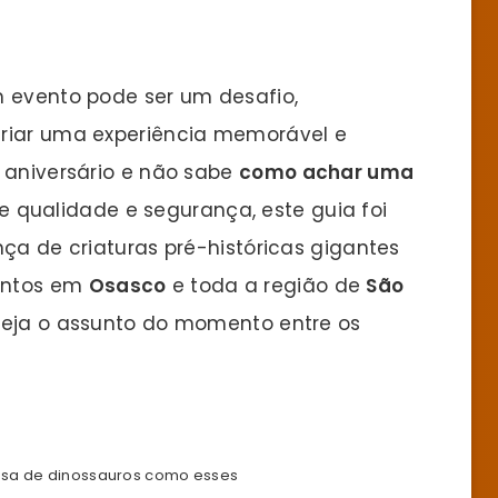
m evento pode ser um desafio,
criar uma experiência memorável e
m aniversário e não sabe
como achar uma
 qualidade e segurança, este guia foi
nça de criaturas pré-históricas gigantes
entos em
Osasco
e toda a região de
São
 seja o assunto do momento entre os
sa de dinossauros como esses