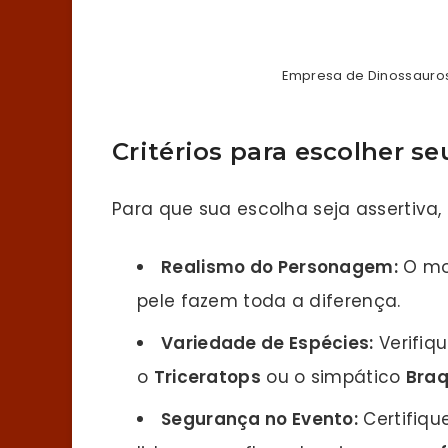
Empresa de Dinossauro
Critérios para escolher s
Para que sua escolha seja assertiva, 
Realismo do Personagem:
O mov
pele fazem toda a diferença.
Variedade de Espécies:
Verifiq
o
Triceratops
ou o simpático
Braq
Segurança no Evento:
Certifiqu