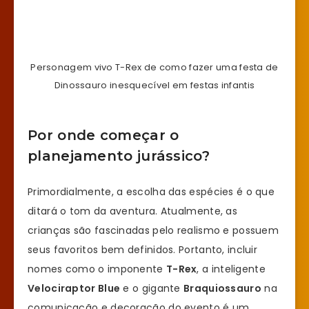
Personagem vivo T-Rex de como fazer uma festa de
Dinossauro inesquecível em festas infantis
Por onde começar o
planejamento jurássico?
Primordialmente, a escolha das espécies é o que
ditará o tom da aventura. Atualmente, as
crianças são fascinadas pelo realismo e possuem
seus favoritos bem definidos. Portanto, incluir
nomes como o imponente
T-Rex
, a inteligente
Velociraptor Blue
e o gigante
Braquiossauro
na
comunicação e decoração do evento é um