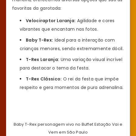
favoritas da garotada:
Velociraptor Laranja:
Agilidade e cores
vibrantes que encantam nas fotos.
Baby T-Rex:
Ideal para a interação com
crianças menores, sendo extremamente dócil.
T-Rex Laranja:
Uma variação visual incrível
para destacar o tema da festa.
T-Rex Clássico:
O rei da festa que impõe
respeito e gera momentos de pura adrenalina.
Baby T-Rex personagem vivo no Buffet Estação Vai e
Vem em São Paulo