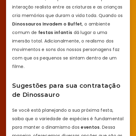
interação realista entre as criaturas e as crianças
cria memórias que duram a vida toda. Quando os
Dinossauros Invadem o Buffet
, o ambiente
comum de
festas infantis
dá lugar a uma
imersão total. Adicionalmente, o realismo dos
movimentos e sons dos nossos personagens faz
com que os pequenos se sintam dentro de um
filme.
Sugestões para sua contratação
de Dinossauro
Se você está planejando a sua próxima festa,
saiba que a variedade de espécies é fundamental
para manter o dinamismo dos
eventos
. Dessa
maneira, oferecemos diversas opções que são as