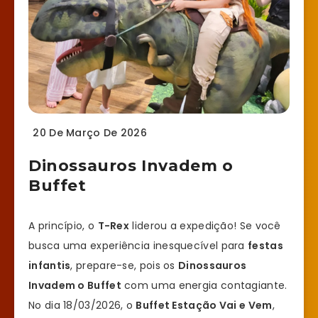
20 De Março De 2026
Dinossauros Invadem o
Buffet
A princípio, o
T-Rex
liderou a expedição! Se você
busca uma experiência inesquecível para
festas
infantis
, prepare-se, pois os
Dinossauros
Invadem o Buffet
com uma energia contagiante.
No dia 18/03/2026, o
Buffet Estação Vai e Vem
,