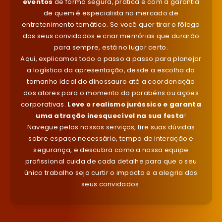
eventos
de forma segura, prática e com a garantia
de quem é especialista no mercado de
entretenimento temático. Se você quer tirar o fôlego
dos seus convidados e criar memórias que durarão
para sempre, está no lugar certo.
Aqui, explicamos todo o passo a passo para planejar
a logística da apresentação, desde a escolha do
tamanho ideal do dinossauro até a coordenação
dos atores para o momento do parabéns ou ações
corporativas.
Leve o realismo jurássico e garanta
uma atração inesquecível na sua festa
!
Navegue pelos nossos serviços, tire suas dúvidas
sobre espaço necessário, tempo de interação e
segurança, e descubra como a nossa equipe
profissional cuida de cada detalhe para que o seu
único trabalho seja curtir o impacto e a alegria dos
seus convidados.