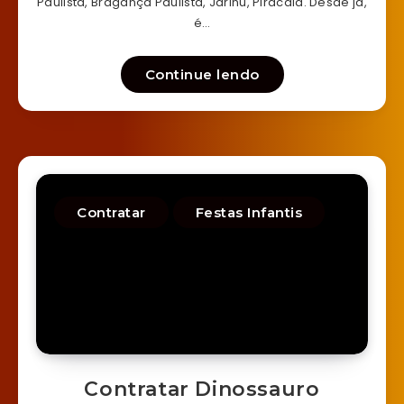
Paulista, Bragança Paulista, Jarinu, Piracaia. Desde já,
é…
Continue lendo
Contratar
Festas Infantis
Contratar Dinossauro